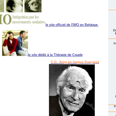
le site officiel de l'IMO en Belgique
Et
P
le site dédié à la Thérapie de Couple
C.G. Jung en langue française
P