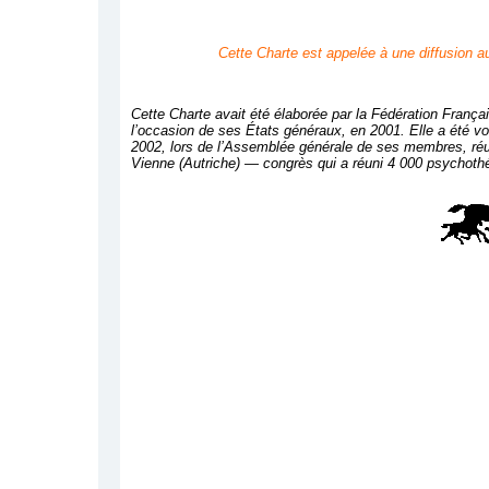
Cette Charte est appelée à une diffusion a
Cette Charte avait été élaborée par la Fédération Fran
l’occasion de ses États généraux, en 2001. Elle a été vot
2002, lors de l’Assemblée générale de ses membres, ré
Vienne (Autriche) — congrès qui a réuni 4 000 psychoth