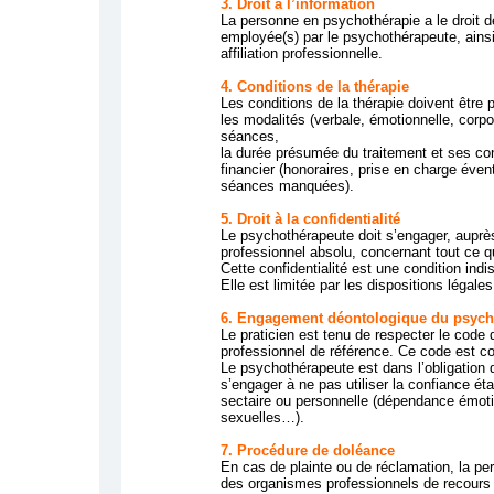
3. Droit à l’information
La personne en psychothérapie a le droit d
employée(s) par le psychothérapeute, ainsi
affiliation professionnelle.
4. Conditions de la thérapie
Les conditions de la thérapie doivent être
les modalités (verbale, émotionnelle, corpo
séances,
la durée présumée du traitement et ses cond
financier (honoraires, prise en charge éve
séances manquées).
5. Droit à la confidentialité
Le psychothérapeute doit s’engager, auprès
professionnel absolu, concernant tout ce qu
Cette confidentialité est une condition indi
Elle est limitée par les dispositions légales
6. Engagement déontologique du psych
Le praticien est tenu de respecter le code
professionnel de référence. Ce code est 
Le psychothérapeute est dans l’obligation d
s’engager à ne pas utiliser la confiance éta
sectaire ou personnelle (dépendance émotio
sexuelles…).
7. Procédure de doléance
En cas de plainte ou de réclamation, la p
des organismes professionnels de recours 